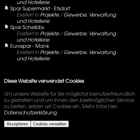
und Hotellerie
Spar Supermarkt - Etsdorf
Existiert in
Projekte
/
Gewerbe, Verwaltung
und Hotellerie
Spar Scheibbs
Existiert in
Projekte
/
Gewerbe, Verwaltung
und Hotellerie
Eurospar - Mank
Existiert in
Projekte
/
Gewerbe, Verwaltung
und Hotellerie
Diese Website verwendet Cookies
Um unsere Website für Sie möglichst benutzerfreundlich
zu gestalten und um Ihnen den bestmöglichen Service
zu bieten, setzen wir Cookies ein. Mehr Infos hier:
Datenschutzerklärung
Akzeptieren
Cookies verwalten