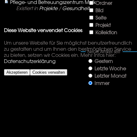
Pflege- und Betreuungszentrum Melk
Ordner
Existiert in
Projekte
/
Gesundheit
Bild
Seite
Projekt
Diese Website verwendet Cookies
Kollektion
Um unsere Website für Sie möglichst benutzerfreundlich
zu gestalten und um Ihnen den bestmöglichen Service
Neue Artikel seit
zu bieten, setzen wir Cookies ein. Mehr Infos hier:
Gestern
Datenschutzerklärung
Letzte Woche
Akzeptieren
Cookies verwalten
Letzter Monat
Immer