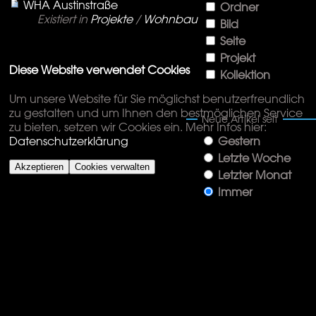
WHA Austinstraße
Ordner
Existiert in
Projekte
/
Wohnbau
Bild
Seite
Projekt
Diese Website verwendet Cookies
Kollektion
Um unsere Website für Sie möglichst benutzerfreundlich
zu gestalten und um Ihnen den bestmöglichen Service
Neue Artikel seit
zu bieten, setzen wir Cookies ein. Mehr Infos hier:
Gestern
Datenschutzerklärung
Letzte Woche
Akzeptieren
Cookies verwalten
Letzter Monat
Immer