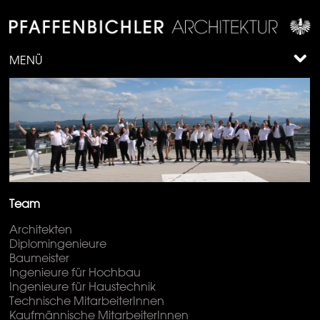
MENÜ
Team
Architekten
Diplomingenieure
Baumeister
Ingenieure für Hochbau
Ingenieure für Haustechnik
Technische MitarbeiterInnen
Kaufmännische MitarbeiterInnen