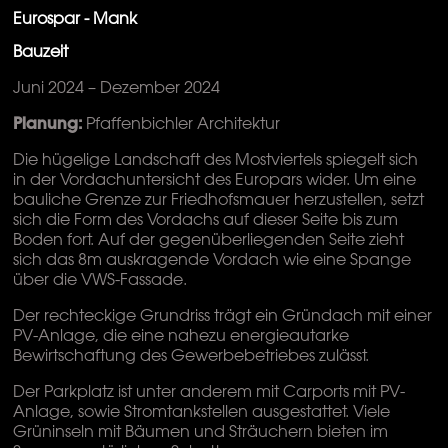
Eurospar - Mank
Bauzeit
Juni 2024 – Dezember 2024
Planung:
Pfaffenbichler Architektur
Die hügelige Landschaft des Mostviertels spiegelt sich
in der Vordachuntersicht des Europars wider. Um eine
bauliche Grenze zur Friedhofsmauer herzustellen, setzt
sich die Form des Vordachs auf dieser Seite bis zum
Boden fort. Auf der gegenüberliegenden Seite zieht
sich das 8m auskragende Vordach wie eine Spange
über die VWS-Fassade.
Der rechteckige Grundriss trägt ein Gründach mit einer
PV-Anlage, die eine nahezu energieautarke
Bewirtschaftung des Gewerbebetriebes zulässt.
Der Parkplatz ist unter anderem mit Carports mit PV-
Anlage, sowie Stromtankstellen ausgestattet. Viele
Grüninseln mit Bäumen und Sträuchern bieten im