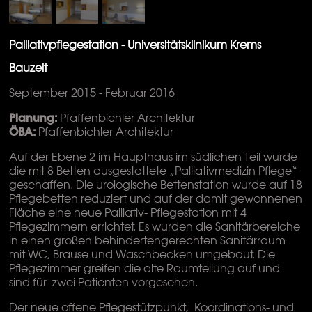
Palliativpflegestation - Universitätsklinikum Krems
Bauzeit
September 2015 - Februar 2016
Planung:
Pfaffenbichler Architektur
ÖBA:
Pfaffenbichler Architektur
Auf der Ebene 2 im Haupthaus im südlichen Teil wurde
die mit 8 Betten ausgestattete „Palliativmedizin Pflege“
geschaffen. Die urologische Bettenstation wurde auf 18
Pflegebetten reduziert und auf der damit gewonnenen
Fläche eine neue Palliativ- Pflegestation mit 4
Pflegezimmern errichtet. Es wurden die Sanitärbereiche
in einen großen behindertengerechten Sanitärraum
mit WC, Brause und Waschbecken umgebaut. Die
Pflegezimmer greifen die alte Raumteilung auf und
sind für zwei Patienten vorgesehen.
Der neue offene Pflegestützpunkt, Koordinations- und