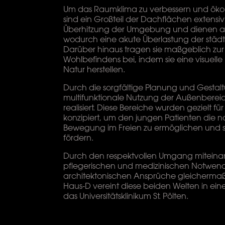
Um das Raumklima zu verbessern und ökolo
sind ein Großteil der Dachflächen extensi
Überhitzung der Umgebung und dienen als
wodurch eine akute Überlastung der städtis
Darüber hinaus tragen sie maßgeblich zu
Wohlbefindens bei, indem sie eine visuell
Natur herstellen.
Durch die sorgfältige Planung und Gesta
multifunktionale Nutzung der Außenberei
realisiert. Diese Bereiche wurden gezielt f
konzipiert, um den jungen Patienten die n
Bewegung im Freien zu ermöglichen und 
fördern.
Durch den respektvollen Umgang miteinan
pflegerischen und medizinischen Notwend
architektonischen Ansprüche gleicherma
Haus-D vereint diese beiden Welten in ei
das Universitätsklinikum St. Pölten.