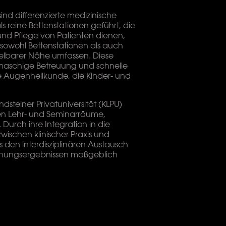
d differenzierte medizinische
 reine Bettenstationen geführt, die
und Pflege von Patienten dienen,
e sowohl Bettenstationen als auch
elbarer Nähe umfassen. Diese
maschige Betreuung und schnelle
e Augenheilkunde, die Kinder- und
ndsteiner Privatuniversität (KLPU)
en Lehr- und Seminarräume,
Durch ihre Integration in die
zwischen klinischer Praxis und
s den interdisziplinären Austausch
chungsergebnissen maßgeblich