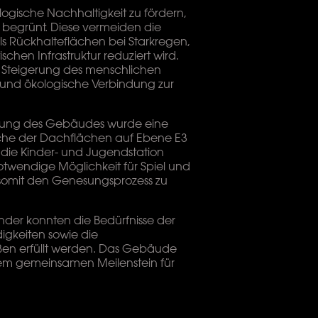
gische Nachhaltigkeit zu fördern,
v begrünt. Diese vermeiden die
 Rückhalteflächen bei Starkregen,
chen Infrastruktur reduziert wird.
r Steigerung des menschlichen
e und ökologische Verbindung zur
ltung des Gebäudes wurde eine
che der Dachflächen auf Ebene E3
ür die Kinder- und Jugendstation
otwendige Möglichkeit für Spiel und
somit den Genesungsprozess zu
der konnten die Bedürfnisse der
igkeiten sowie die
ßen erfüllt werden. Das Gebäude
nem gemeinsamen Meilenstein für