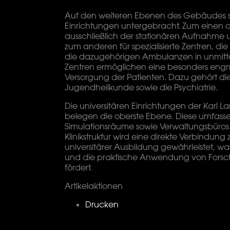
Auf den weiteren Ebenen des Gebäudes sin
Einrichtungen untergebracht. Zum einen als
ausschließlich der stationären Aufnahme 
zum anderen für spezialisierte Zentren, di
die dazugehörigen Ambulanzen in unmitt
Zentren ermöglichen eine besonders eng
Versorgung der Patienten. Dazu gehört di
Jugendheilkunde sowie die Psychiatrie.
Die universitären Einrichtungen der Karl La
belegen die oberste Ebene. Diese umfass
Simulationsräume sowie Verwaltungsbüros. 
Klinikstruktur wird eine direkte Verbindung 
universitärer Ausbildung gewährleistet, wa
und die praktische Anwendung von Fors
fördert.
Artikelaktionen
Drucken