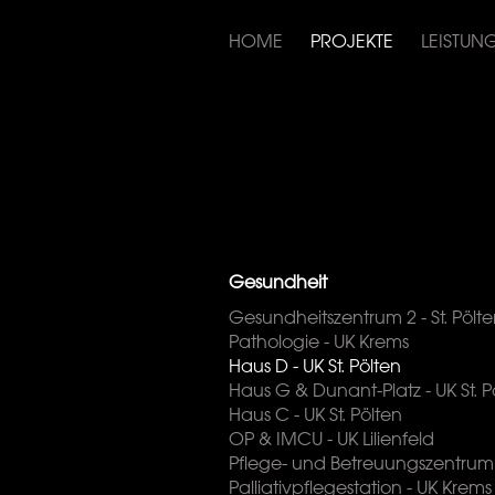
HOME
PROJEKTE
LEISTUN
Gesundheit
Gesundheitszentrum 2 - St. Pölt
Pathologie - UK Krems
Haus D - UK St. Pölten
Haus G & Dunant-Platz - UK St. P
Haus C - UK St. Pölten
OP & IMCU - UK Lilienfeld
Pflege- und Betreuungszentrum
Palliativpflegestation - UK Krems