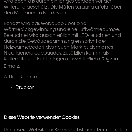
wird ebenfalls durch ein langes Vordach vor der
Witterung geschützt. Die Müllentsorgung erfolgt über
den Müllraum im Nordosten.
Beheizt wird das Gebäude über eine
Wärmerückgewinnung und eine Luftwärmepumpe.
Beleuchtet wird ausschließlich mit LED-Leuchten und
durch die Gebäudedämmung entspricht der
Heizwärmebedarf des neuen Marktes dem eines
Niedrigenergiegebäudes. Zusätzlich kommt als
Kältemittel der Kühlanlagen ausschließlich CO
zum
2
Einsatz.
Artikelaktionen
Drucken
Diese Website verwendet Cookies
Um unsere Website für Sie möglichst benutzerfreundlich