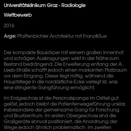
Universitätsklinikum Graz - Radiologie
Wettbewerb
2016
Arge:
Pfaffenbichler Architektur mit Franz&Sue
Der kompakte Baukörper mit seinem großen Innenhof
und schrägen Auskragungen wirkt in der Nähe zum
Bestand bedrängend. Die Erweiterung entlang der A.
Leeb-Straße schafft jedoch einen markanten Platzraum
vor dem Eingang. Dieser liegt mittig, während die
Hauptstiege in die nordöstliche Ecke verlegt ist, was
eine stringente Gangführung ermöglicht.
Im Erdgeschoss ist die Personalspange im Ostteil gut
gelöst, jedoch bleibt die Patientenwegeführung unklar,
insbesondere der gemeinsame Gang für Forschung
und Brustzentrum. Im ersten Obergeschoss sind die
Großgeräte sinnvoll positioniert, die Anordnung der
Wege jedoch ähnlich problematisch. Im zweiten