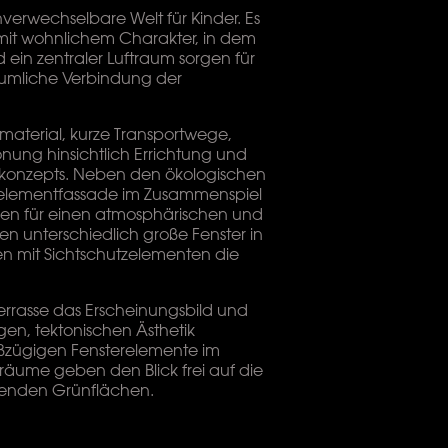
nverwechselbare Welt für Kinder. Es
mit wohnlichem Charakter, in dem
 ein zentraler Luftraum sorgen für
äumliche Verbindung der
material, kurze Transportwege,
nung hinsichtlich Errichtung und
alkonzepts. Neben den ökologischen
zelementfassade im Zusammenspiel
en für einen atmosphärischen und
ren unterschiedlich große Fenster in
n mit Sichtschutzelementen die
errasse das Erscheinungsbild und
gen, tektonischen Ästhetik
oßzügigen Fensterelemente im
eräume geben den Blick frei auf die
enden Grünflächen.