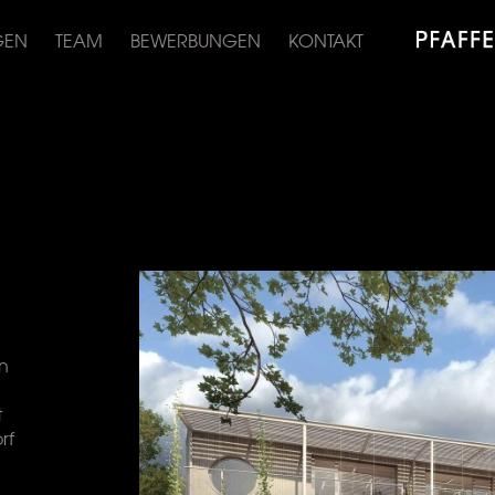
GEN
TEAM
BEWERBUNGEN
KONTAKT
en
t
rf