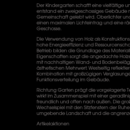
Der Kindergarten schafft eine vielfältige u
entstand ein zweigeschossiges Gebäude 
Gemeinschaft gelebt wird. Oberlichter und
einen maximalen Lichteintrag und eine r
Geschosse.
Die Verwendung von Holz als Konstruktions
hohe Energieeffizienz und Ressourcenscho
Betrieb bilden die Grundlage des Materi
Eigenschaften sorgt die angedachte Hol
mit nachhaltigen Wand- und Bodenbeläg
ästhetischen Mehrwert. Westseitig reflektie
Kombination mit großzügigen Verglasunge
Funktionsverteilung im Gebäude.
Richtung Garten prägt die vorgelagerte T
wirkt im Zusammenspiel mit einer geradlini
freundlich und offen nach außen. Die gr
Wechselspiel mit den Sitzfenstern der Ruh
umgebende Landschaft und die angrenz
Artikelaktionen