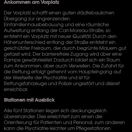
Ankommen am Vorplatz
Der Vorplatz schafft einen guten städtebaulichen
Übergang zur angrenzenden
Einfamilienhausbebauung und eine räumliche
Aufweitung entlang der Carl-Moreau-Straße, so
entsteht ein Vorplatz mit neuer Qualität. Durch den
Höhenunterschied entlang der Straße entsteht ein
geschützter Freiraum, der durch begrünte Mauern gut
gefasst wird. Der barrierefreie Zugang wird über eine
Rampe gewährleistet. Dadurch bildet sich ein Raum
zum Ankommen, aber auch Verweilen. Die Zufahrt für
die Rettung erfolgt getrennt vom Haupteingang auf
der Westseite der Psychiatrie und ist für
Rettungsfahrzeuge und Polizei ungestört und diskret
erreichbar.
Stationen mit Ausblick
Alle fünf Stationen liegen sich deckungsgleich
übereinander. Dies erleichtert zum einen die
Orientierung für Patienten und Personal, zum anderen
kann die Psychiatrie leichter um Pflegestationen