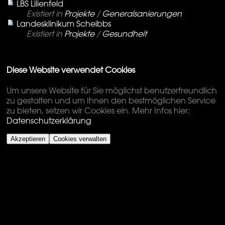
LBS Lilienfeld
Existiert in
Projekte
/
Generalsanierungen
Landesklinikum Scheibbs
Existiert in
Projekte
/
Gesundheit
Diese Website verwendet Cookies
Um unsere Website für Sie möglichst benutzerfreundlich
zu gestalten und um Ihnen den bestmöglichen Service
zu bieten, setzen wir Cookies ein. Mehr Infos hier:
Datenschutzerklärung
Akzeptieren
Cookies verwalten