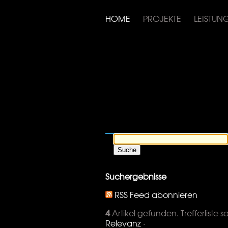
HOME
PROJEKTE
LEISTUN
Suchergebnisse
RSS Feed abonnieren
4
Artikel gefunden.
Trefferliste s
Relevanz
·