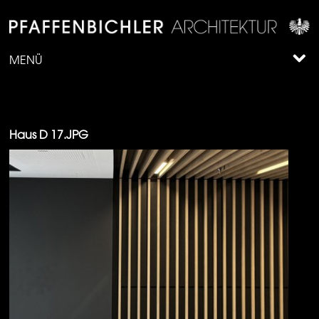
MENÜ
Haus D 17.JPG