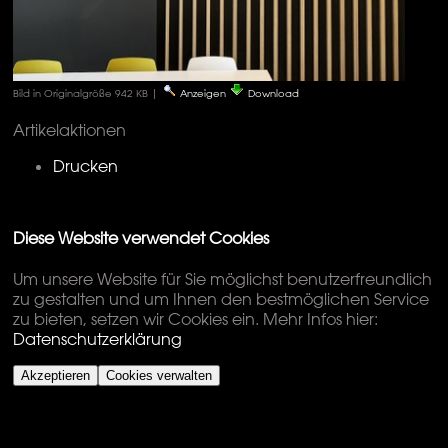
Bild in Originalgröße
942 KB
|
Anzeigen
Download
Artikelaktionen
Drucken
Diese Website verwendet Cookies
Um unsere Website für Sie möglichst benutzerfreundlich
zu gestalten und um Ihnen den bestmöglichen Service
zu bieten, setzen wir Cookies ein. Mehr Infos hier:
Datenschutzerklärung
Akzeptieren
Cookies verwalten